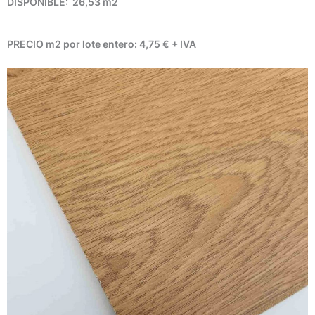
DISPONIBLE: 26,53 m2
PRECIO m2 por lote entero: 4,75 € +
IVA