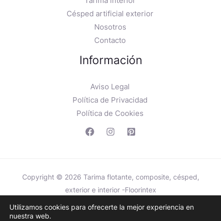
Tarima interior
Césped artificial exterior
Nosotros
Contacto
Información
Aviso Legal
Política de Privacidad
Política de Cookies
Copyright © 2026 Tarima flotante, composite, césped,
exterior e interior -Floorintex
Utilizamos cookies para ofrecerte la mejor experiencia en
nuestra web.